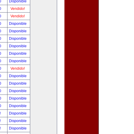
00
Disponible
00
Vendido!
00
Vendido!
00
Disponible
00
Disponible
00
Disponible
00
Disponible
00
Disponible
00
Disponible
00
Vendido!
00
Disponible
00
Disponible
00
Disponible
00
Disponible
00
Disponible
!
Disponible
!
Disponible
!
Disponible