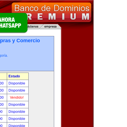
pras y Comercio
oría.
Estado
.00
Disponible
.00
Disponible
.00
Vendido!
.00
Disponible
00
Disponible
00
Disponible
00
Disponible