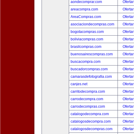
aondecomprar.com
Ofertar
areacompra.com
Ofertar
AreaCompras.com
Ofertar
asociaciondecompras.com
Ofertar
bogotacompras.com
Ofertar
boliviacompras.com
Ofertar
brasilcompras.com
Ofertar
buenosairescompras.com
Ofertar
buscacompra.com
Ofertar
buscadorcompras.com
Ofertar
camarasdefotografia.com
Ofertar
canjes.net
Ofertar
carritodecompra.com
Ofertar
carrodecompra.com
Ofertar
carrodecompras.com
Ofertar
catalogodecompra.com
Ofertar
catalogosdecompra.com
Ofertar
catalogosdecompras.com
Ofertar