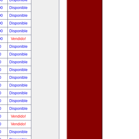
00
Disponible
00
Disponible
00
Disponible
00
Disponible
00
Disponible
00
Vendido!
00
Disponible
00
Disponible
00
Disponible
00
Disponible
00
Disponible
00
Disponible
00
Disponible
00
Disponible
00
Disponible
00
Vendido!
00
Vendido!
00
Disponible