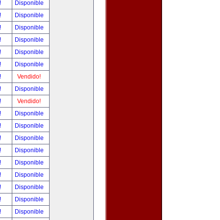
!
Disponible
!
Disponible
!
Disponible
!
Disponible
!
Disponible
!
Disponible
!
Vendido!
!
Disponible
!
Vendido!
!
Disponible
!
Disponible
!
Disponible
!
Disponible
!
Disponible
!
Disponible
!
Disponible
!
Disponible
!
Disponible