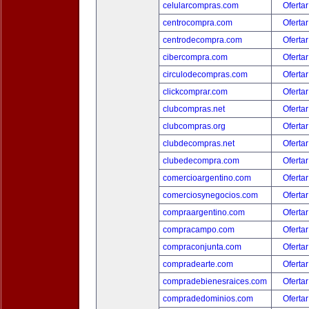
celularcompras.com
Ofertar
centrocompra.com
Ofertar
centrodecompra.com
Ofertar
cibercompra.com
Ofertar
circulodecompras.com
Ofertar
clickcomprar.com
Ofertar
clubcompras.net
Ofertar
clubcompras.org
Ofertar
clubdecompras.net
Ofertar
clubedecompra.com
Ofertar
comercioargentino.com
Ofertar
comerciosynegocios.com
Ofertar
compraargentino.com
Ofertar
compracampo.com
Ofertar
compraconjunta.com
Ofertar
compradearte.com
Ofertar
compradebienesraices.com
Ofertar
compradedominios.com
Ofertar