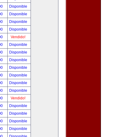
00
Disponible
00
Disponible
00
Disponible
00
Disponible
00
Vendido!
00
Disponible
00
Disponible
00
Disponible
00
Disponible
00
Disponible
00
Disponible
00
Disponible
00
Vendido!
00
Disponible
00
Disponible
00
Disponible
00
Disponible
00
Disponible