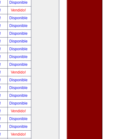
!
Disponible
!
Vendido!
!
Disponible
!
Disponible
!
Disponible
!
Disponible
!
Disponible
!
Disponible
!
Disponible
!
Vendido!
!
Disponible
!
Disponible
!
Disponible
!
Disponible
!
Vendido!
!
Disponible
!
Disponible
!
Vendido!