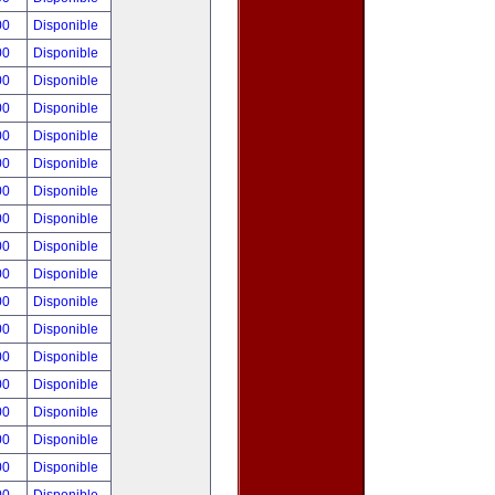
00
Disponible
00
Disponible
00
Disponible
00
Disponible
00
Disponible
00
Disponible
00
Disponible
00
Disponible
00
Disponible
00
Disponible
00
Disponible
00
Disponible
00
Disponible
00
Disponible
00
Disponible
00
Disponible
00
Disponible