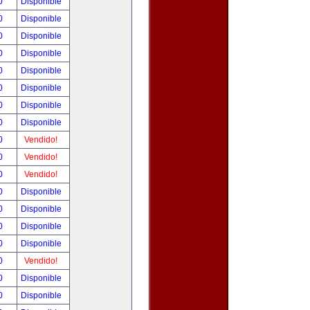
00
Disponible
00
Disponible
00
Disponible
00
Disponible
00
Disponible
00
Disponible
00
Disponible
00
Disponible
00
Vendido!
00
Vendido!
00
Vendido!
00
Disponible
00
Disponible
00
Disponible
00
Disponible
00
Vendido!
00
Disponible
00
Disponible