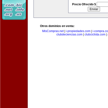
Precio Ofrecido $
Otros dominios en venta:
MisCompras.net
|
i-propiedades.com
|
i-compra.c
clubdeciencias.com
|
clubciclista.com
|