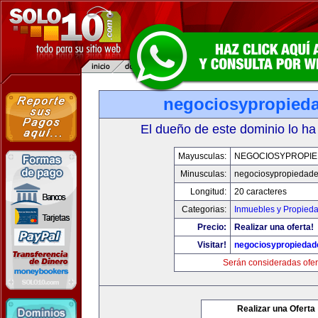
negociosypropied
El dueño de este dominio lo ha
Mayusculas:
NEGOCIOSYPROPI
Minusculas:
negociosypropiedad
Longitud:
20 caracteres
Categorias:
Inmuebles y Propied
Precio:
Realizar una oferta!
Visitar!
negociosypropieda
Serán consideradas ofer
Realizar una Oferta