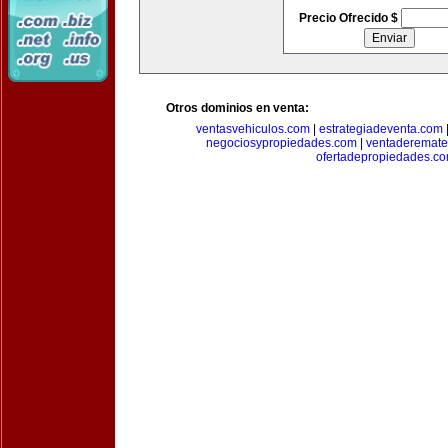
Precio Ofrecido $
Otros dominios en venta:
ventasvehiculos.com
|
estrategiadeventa.com
negociosypropiedades.com
|
ventaderemat
ofertadepropiedades.c