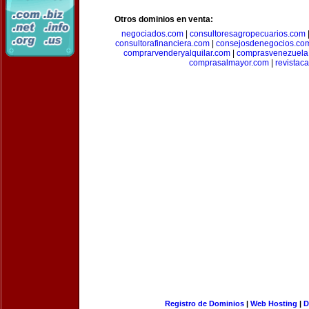
Otros dominios en venta:
negociados.com
|
consultoresagropecuarios.com
consultorafinanciera.com
|
consejosdenegocios.co
comprarvenderyalquilar.com
|
comprasvenezuela
comprasalmayor.com
|
revista
Registro de Dominios
|
Web Hosting
|
D