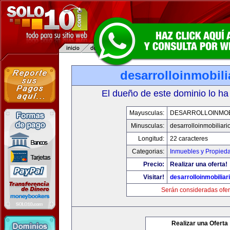
desarrolloinmobil
El dueño de este dominio lo ha
Mayusculas:
DESARROLLOINMOB
Minusculas:
desarrolloinmobiliar
Longitud:
22 caracteres
Categorias:
Inmuebles y Propied
Precio:
Realizar una oferta!
Visitar!
desarrolloinmobiliar
Serán consideradas ofer
Realizar una Oferta