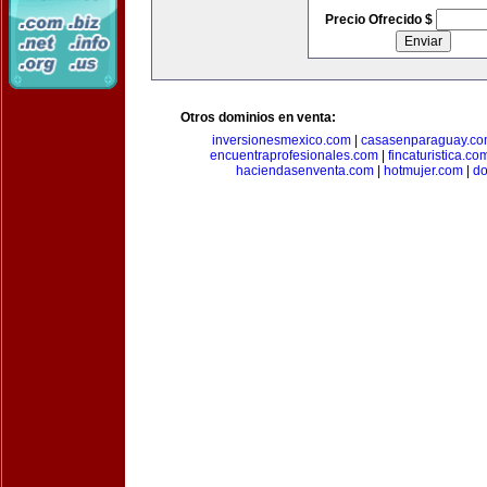
Precio Ofrecido $
Otros dominios en venta:
inversionesmexico.com
|
casasenparaguay.c
encuentraprofesionales.com
|
fincaturistica.co
haciendasenventa.com
|
hotmujer.com
|
do