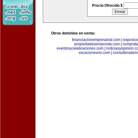
Precio Ofrecido $
Otros dominios en venta:
financiacionempresarial.com
|
exposic
propiedadesenlacosta.com
|
comprat
eventosycelebraciones.com
|
noticiasyopinion.c
vacacionesrio.com
|
consultoradem