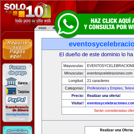
eventosycelebraci
El dueño de este dominio lo ha
Mayusculas:
EVENTOSYCELEBRACION
Minusculas:
eventosycelebraciones.com
Longitud:
21 caracteres
Categorias:
Profesiones y Empleo
,
Telev
Precio:
Realizar una oferta!
Visitar!
eventosycelebraciones.co
Serán consideradas ofer
Realizar una Oferta