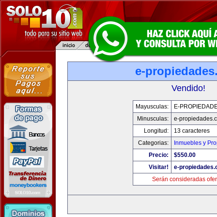
e-propiedades
Vendido!
Mayusculas:
E-PROPIEDAD
Minusculas:
e-propiedades.
Longitud:
13 caracteres
Categorias:
Inmuebles y Pr
Precio:
$550.00
Visitar!
e-propiedades
Serán consideradas ofer