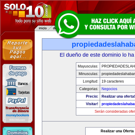
propiedadeslaha
El dueño de este dominio lo ha
Mayusculas:
PROPIEDADESLA
Minusculas:
propiedadeslahaba
Longitud:
19 caracteres
Categorias:
Negocios
Precio:
Realizar una oferta
Visitar!
propiedadeslahab
Serán consideradas ofer
Realizar una Oferta