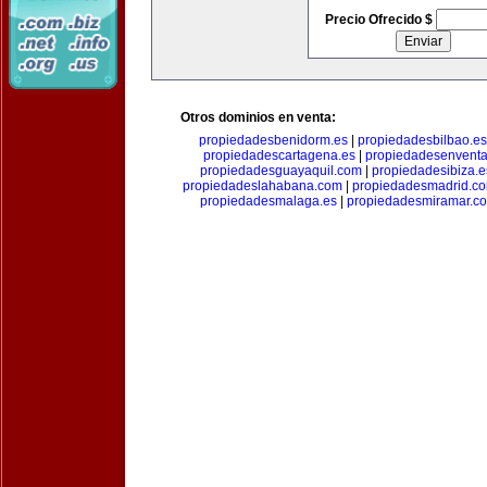
Precio Ofrecido $
Otros dominios en venta:
propiedadesbenidorm.es
|
propiedadesbilbao.es
propiedadescartagena.es
|
propiedadesenventa
propiedadesguayaquil.com
|
propiedadesibiza.e
propiedadeslahabana.com
|
propiedadesmadrid.co
propiedadesmalaga.es
|
propiedadesmiramar.c