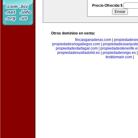
Precio Ofrecido $
Otros dominios en venta:
fincasganaderas.com
|
propiedadesr
propiedadesriogallegos.com
|
propiedadessanjust
propiedadestartagal.com
|
propiedadestenerife.e
propiedadesvalladolid.es
|
propiedadesvigo.es
testdomain.com
|