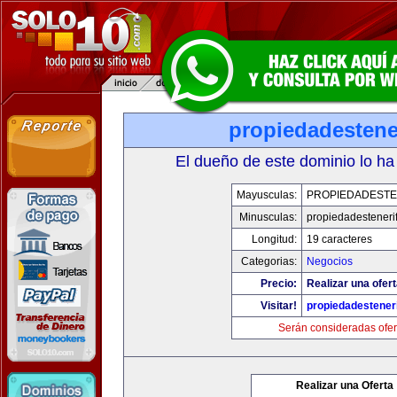
propiedadestene
El dueño de este dominio lo ha
Mayusculas:
PROPIEDADESTE
Minusculas:
propiedadesteneri
Longitud:
19 caracteres
Categorias:
Negocios
Precio:
Realizar una ofert
Visitar!
propiedadesteneri
Serán consideradas ofer
Realizar una Oferta